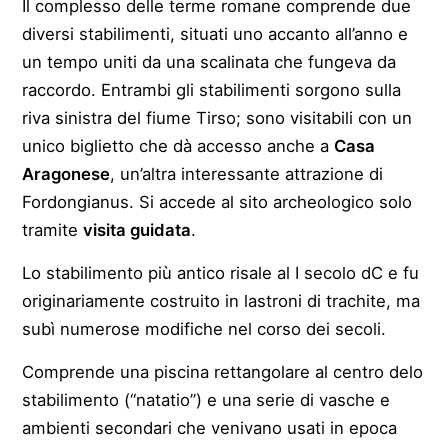
Il complesso delle terme romane comprende due
diversi stabilimenti, situati uno accanto all’anno e
un tempo uniti da una scalinata che fungeva da
raccordo. Entrambi gli stabilimenti sorgono sulla
riva sinistra del fiume Tirso; sono visitabili con un
unico biglietto che dà accesso anche a
Casa
Aragonese
, un’altra interessante attrazione di
Fordongianus. Si accede al sito archeologico solo
tramite
visita guidata
.
Lo stabilimento più antico risale al I secolo dC e fu
originariamente costruito in lastroni di trachite, ma
subì numerose modifiche nel corso dei secoli.
Comprende una piscina rettangolare al centro delo
stabilimento (“natatio”) e una serie di vasche e
ambienti secondari che venivano usati in epoca