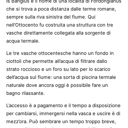
Is Bangius è il nome di una località di Fordongianus
che si trova a poca distanza dalle terme romane,
sempre sulla riva sinistra del fiume. Qui
nell’Ottocento fu costruita una struttura con tre
vasche direttamente collegata alla sorgente di
acqua termale.
Le tre vasche ottocentesche hanno un fondo in
ciottoli che permette all’acqua di filtrare dallo
strato roccioso e un foro su lato per lo scarico
dell’acqua sul fiume: una sorta di piscina termale
naturale dove ancora oggi è possibile fare un
bagno rilassante.
L’accesso è a pagamento e il tempo a disposizione
per cambiarsi, immergersi nella vasca e uscire è di
mezz’ora. Può sembrare un tempo troppo breve,