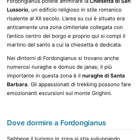
Fordongianus potete ammirare la
Chiesetta di San
Lussorio
, un edificio religioso in stile romanico
risalente al XII secolo. L’area su cui è situato era
anticamente una zona cimiteriale collegata con
l’antico centro del borgo e proprio qui si compì il
martirio del santo a cui la chiesetta è dedicata.
Nei dintorni di Fordongianus si trovano anche
numerosi nuraghe e domus de janas; il più
importante in questa zona è il
nuraghe di Santa
Barbara
. Gli appassionati di trekking possono fare
emozionanti escursioni sul monte Grighini.
Dove dormire a Fordongianus
Sebbene il turismo in zona si stia sviluppando