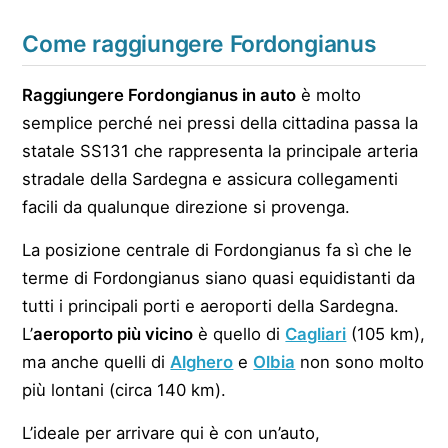
Come raggiungere Fordongianus
Raggiungere Fordongianus in auto
è molto
semplice perché nei pressi della cittadina passa la
statale SS131 che rappresenta la principale arteria
stradale della Sardegna e assicura collegamenti
facili da qualunque direzione si provenga.
La posizione centrale di Fordongianus fa sì che le
terme di Fordongianus siano quasi equidistanti da
tutti i principali porti e aeroporti della Sardegna.
L’
aeroporto più vicino
è quello di
Cagliari
(105 km),
ma anche quelli di
Alghero
e
Olbia
non sono molto
più lontani (circa 140 km).
L’ideale per arrivare qui è con un’auto,