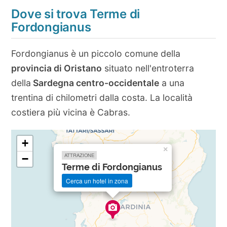
Dove si trova Terme di
Fordongianus
Fordongianus è un piccolo comune della
provincia di Oristano
situato nell'entroterra
della
Sardegna centro-occidentale
a una
trentina di chilometri dalla costa. La località
costiera più vicina è Cabras.
+
×
ATTRAZIONE
−
Terme di Fordongianus
Cerca un hotel in zona