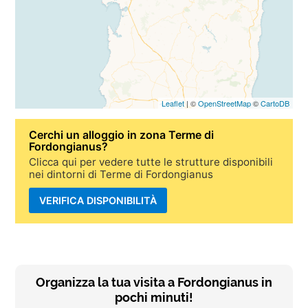
Leaflet
| ©
OpenStreetMap
©
CartoDB
Cerchi un
alloggio in zona Terme di
Fordongianus
?
Clicca qui per vedere tutte le strutture disponibili
nei dintorni di Terme di Fordongianus
VERIFICA DISPONIBILITÀ
Organizza la tua visita a Fordongianus in
pochi minuti!