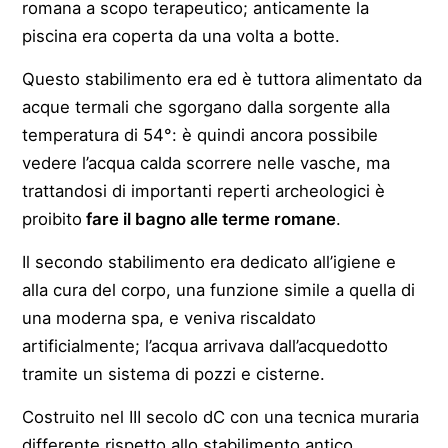
romana a scopo terapeutico; anticamente la
piscina era coperta da una volta a botte.
Questo stabilimento era ed è tuttora alimentato da
acque termali che sgorgano dalla sorgente alla
temperatura di 54°: è quindi ancora possibile
vedere l’acqua calda scorrere nelle vasche, ma
trattandosi di importanti reperti archeologici è
proibito
fare il bagno alle terme romane
.
Il secondo stabilimento era dedicato all’igiene e
alla cura del corpo, una funzione simile a quella di
una moderna spa, e veniva riscaldato
artificialmente; l’acqua arrivava dall’acquedotto
tramite un sistema di pozzi e cisterne.
Costruito nel III secolo dC con una tecnica muraria
differente rispetto allo stabilimento antico,