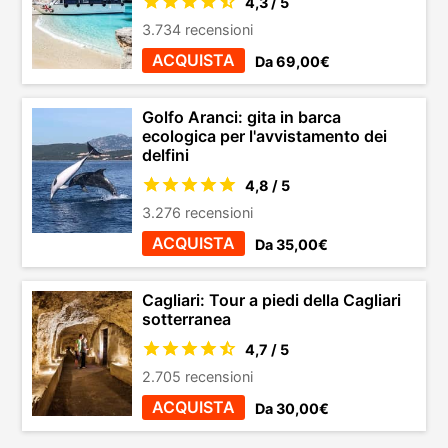
4,3 / 5
3.734 recensioni
ACQUISTA
Da 69,00€
Golfo Aranci: gita in barca
ecologica per l'avvistamento dei
delfini
4,8 / 5
3.276 recensioni
ACQUISTA
Da 35,00€
Cagliari: Tour a piedi della Cagliari
sotterranea
4,7 / 5
2.705 recensioni
ACQUISTA
Da 30,00€