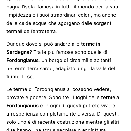
bagna l’isola, famosa in tutto il mondo per la sua
limpidezza e i suoi straordinari colori, ma anche
delle calde acque che sgorgano dalle sorgenti
termali dell’entroterra.
Dunque dove si può andare alle
terme in
Sardegna
? Tra le più famose sono quelle di
Fordongianus
, un borgo di circa mille abitanti
nell’entroterra sardo, adagiato lungo la valle del
fiume Tirso.
Le terme di Fordongianus si possono vedere,
provare e godere. Sono tre i luoghi delle
terme a
Fordongianus
e in ogni di questi potrete vivere
un’esperienza completamente diversa. Di questi,
solo uno è di recente costruzione mentre gli altri
due hanno una storia secolare o addirittura