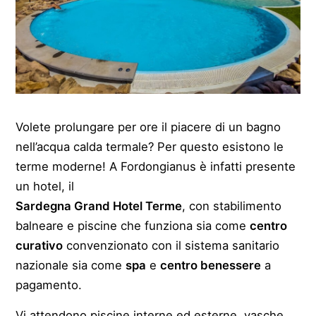
Volete prolungare per ore il piacere di un bagno
nell’acqua calda termale? Per questo esistono le
terme moderne! A Fordongianus è infatti presente
un hotel, il
Sardegna Grand Hotel Terme
, con stabilimento
balneare e piscine che funziona sia come
centro
curativo
convenzionato con il sistema sanitario
nazionale sia come
spa
e
centro benessere
a
pagamento.
Vi attendono piscine interne ed esterne, vasche