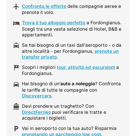
Confronta le offerte
delle compagnie aeree e
prenota il volo.
Trova il tuo alloggio perfetto
a Fordongianus.
Scegli tra una vasta selezione di Hotel, B&B e
appartamenti.
Se hai bisogno di un taxi dall'aeroporto - o da
altre località - per Fordongianus,
prenota un
transfer privato
.
Scopri i migliori
tour, attività ed escursioni
a
Fordongianus.
Hai bisogno di un'
auto a noleggio
? Confronta
le tariffe di tutte le compagnie con
Discovercars
.
Devi prendere un traghetto? Con
DirectFerries
puoi verificare le tratte e
acquistare i biglietti.
Vai in aeroporto con la tua auto? Risparmia
prenotando un parcheggio low cost
.