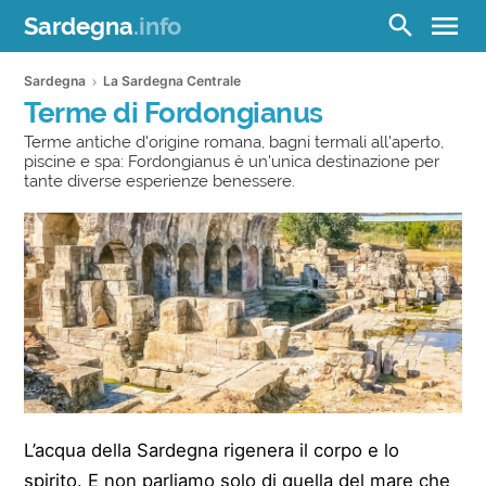
menu
search
Sardegna
.info
Sardegna
La Sardegna Centrale
Terme di Fordongianus
Terme antiche d'origine romana, bagni termali all'aperto,
piscine e spa: Fordongianus è un'unica destinazione per
tante diverse esperienze benessere.
L’acqua della Sardegna rigenera il corpo e lo
spirito. E non parliamo solo di quella del mare che