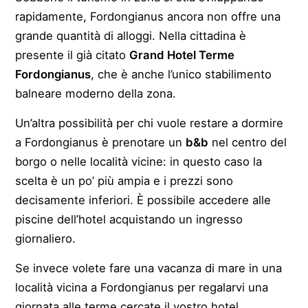
rapidamente, Fordongianus ancora non offre una
grande quantità di alloggi. Nella cittadina è
presente il già citato
Grand Hotel Terme
Fordongianus
, che è anche l’unico stabilimento
balneare moderno della zona.
Un’altra possibilità per chi vuole restare a dormire
a Fordongianus è prenotare un
b&b
nel centro del
borgo o nelle località vicine: in questo caso la
scelta è un po’ più ampia e i prezzi sono
decisamente inferiori. È possibile accedere alle
piscine dell’hotel acquistando un ingresso
giornaliero.
Se invece volete fare una vacanza di mare in una
località vicina a Fordongianus per regalarvi una
giornata alle terme cercate il vostro hotel,